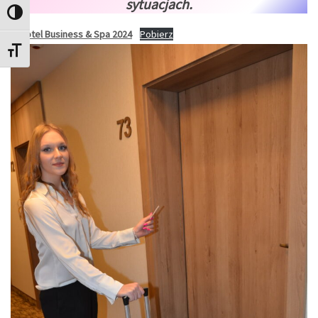
sytuacjach.
Przełącz wysoki kontrast
Z-Hotel Business & Spa 2024
Pobierz
Zmień rozmiar czcionek