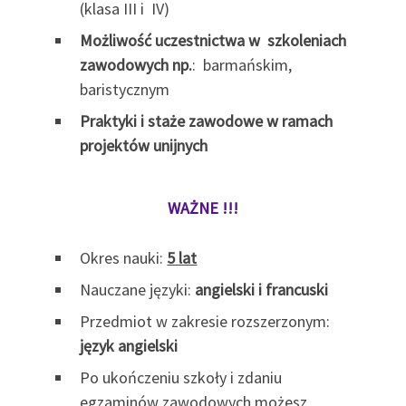
(klasa III i IV)
Możliwość uczestnictwa w szkoleniach
zawodowych np.
: barmańskim,
baristycznym
Praktyki i staże zawodowe w ramach
projektów unijnych
WAŻNE !!!
Okres nauki:
5 lat
Nauczane języki:
angielski i francuski
Przedmiot w zakresie rozszerzonym:
język angielski
Po ukończeniu szkoły i zdaniu
egzaminów zawodowych możesz