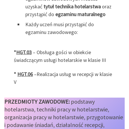
uzyskać
tytuł technika
hotelarstwa
oraz
przystąpić do
egzaminu maturalnego
Każdy uczeń musi przystąpić do
egzaminu zawodowego:
*
HGT.03
– Obsługa gości w obiekcie
świadczącym usługi hotelarskie w klasie III
*
HGT.06
–Realizacja usług w recepcji w klasie
V
PRZEDMIOTY ZAWODOWE:
podstawy
hotelarstwa, techniki pracy w hotelarstwie,
organizacja pracy w hotelarstwie, przygotowanie
i podawanie śniadań, działalność recepcji,