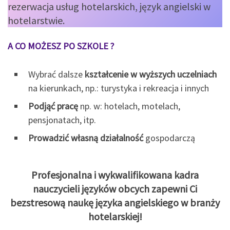
rezerwacja usług hotelarskich, język angielski w
hotelarstwie.
A CO MOŻESZ PO SZKOLE ?
Wybrać dalsze
kształcenie w wyższych uczelniach
na kierunkach, np.: turystyka i rekreacja i innych
Podjąć pracę
np. w: hotelach, motelach,
pensjonatach, itp.
Prowadzić własną działalność
gospodarczą
Profesjonalna i wykwalifikowana kadra
nauczycieli języków obcych zapewni Ci
bezstresową naukę języka angielskiego w branży
hotelarskiej!