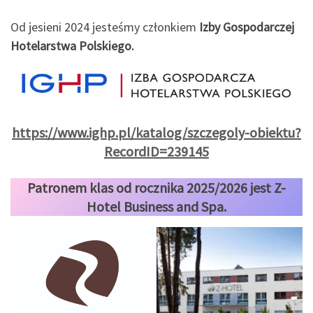
Od jesieni 2024 jesteśmy członkiem
Izby Gospodarczej
Hotelarstwa Polskiego.
https://www.ighp.pl/katalog/szczegoly-obiektu?
RecordID=239145
Patronem klas od rocznika 2025/2026 jest Z-
Hotel Business and Spa.